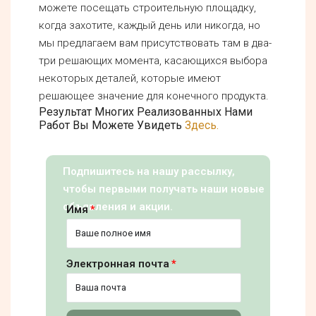
можете посещать строительную площадку,
когда захотите, каждый день или никогда, но
мы предлагаем вам присутствовать там в два-
три решающих момента, касающихся выбора
некоторых деталей, которые имеют
решающее значение для конечного продукта.
Результат Многих Реализованных Нами
Работ Вы Можете Увидеть
Здесь.
Подпишитесь на нашу рассылку,
чтобы первыми получать наши новые
объявления и акции.
Имя
Электронная почта