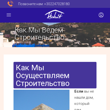
Позвоните нам:
+302247028180
Как Мы Ведем
Строительство
Как Мы
Осуществляем
Строительство
Если
вы не
нашли дом,
который
вам