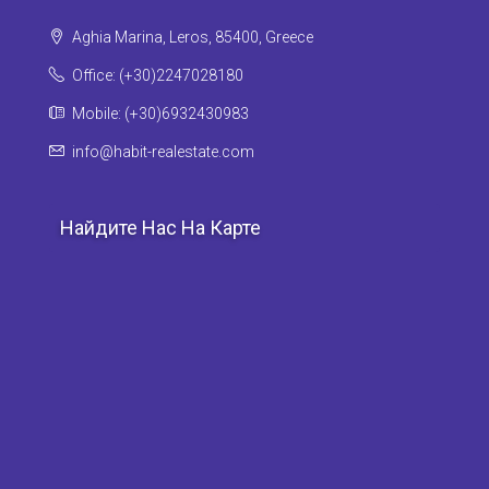
Aghia Marina, Leros, 85400, Greece
Office: (+30)2247028180
Mobile: (+30)6932430983
info@habit-realestate.com
Найдите Нас На Карте