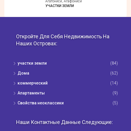
Агатониси, Агафониси
УЧАСТКИ ЗЕМЛИ
Откройте Для Себя Недвижимость На
Наших Островах:
участки земли
(84)
Дома
(62)
коммерческий
(14)
Апартаменты
(9)
Свойства неоклассики
(5)
Наши Контактные Данные Следующие: