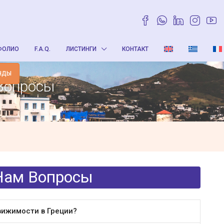
ФОЛИО
F.A.Q.
ЛИСТИНГИ
КОНТАКТ
НДЫ
Вопросы
Нам Вопросы
вижимости в Греции?