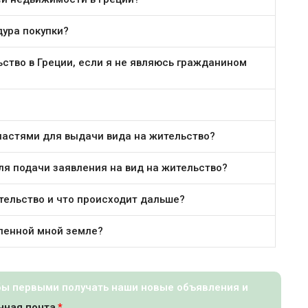
дура покупки?
льство в Греции, если я не являюсь гражданином
властями для выдачи вида на жительство?
ля подачи заявления на вид на жительство?
ительство и что происходит дальше?
пленной мной земле?
бы первыми получать наши новые объявления и
нная почта