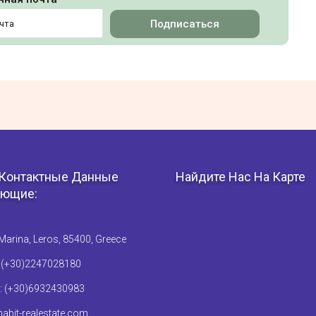
Подписаться
Контактные Данные
Найдите Нас На Карте
ющие:
Marina, Leros, 85400, Greece
: (+30)2247028180
: (+30)6932430983
abit-realestate.com