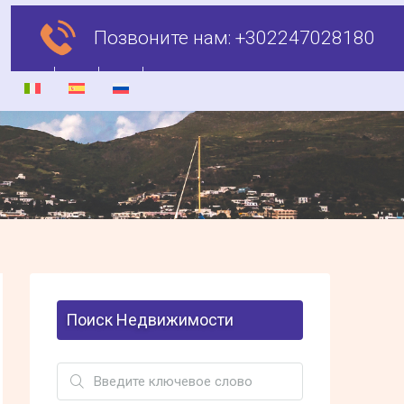
Позвоните нам:
+302247028180
Поиск Недвижимости