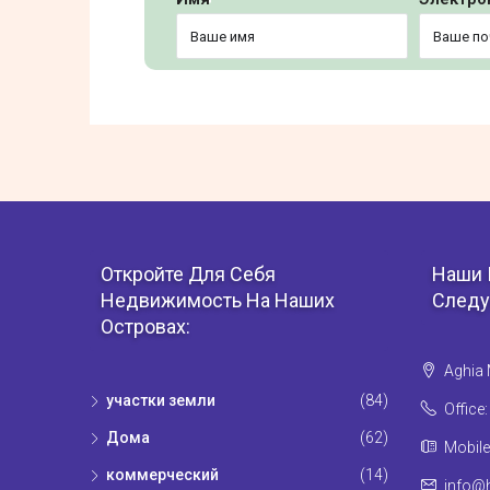
Откройте Для Себя
Наши 
Недвижимость На Наших
Следу
Островах:
Aghia 
участки земли
(84)
Office
Дома
(62)
Mobile
коммерческий
(14)
info@h