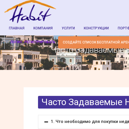
ГЛАВНАЯ
KОМПАНИЯ
УСЛУГИ
КОНСТРУКЦИИ
ПОРТ
ЛОГИН
РЕГИСТРИРОВАТЬ
СОЗДАЙТЕ СПИСОК БЕСПЛАТНОЙ АРЕ
Часто Задаваемые 
Часто Задаваемые 
1. Что необходимо для покупки нед