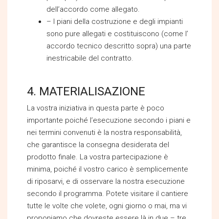
dell’accordo come allegato.
– I piani della costruzione e degli impianti
sono pure allegati e costituiscono (come l’
accordo tecnico descritto sopra) una parte
inestricabile del contratto.
4. MATERIALISAZIONE
La vostra iniziativa in questa parte è poco
importante poiché l’esecuzione secondo i piani e
nei termini convenuti è la nostra responsabilità,
che garantisce la consegna desiderata del
prodotto finale. La vostra partecipazione è
minima, poiché il vostro carico è semplicemente
di riposarvi, e di osservare la nostra esecuzione
secondo il programma. Potete visitare il cantiere
tutte le volte che volete, ogni giorno o mai, ma vi
proponiamo che dovreste essere là in due – tre