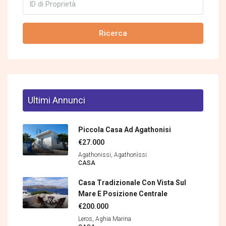
Ricerca
Ultimi Annunci
Piccola Casa Ad Agathonisi
€27.000
Agathonissi, Agathonìssi
CASA
Casa Tradizionale Con Vista Sul
Mare E Posizione Centrale
€200.000
Leros, Aghia Marina