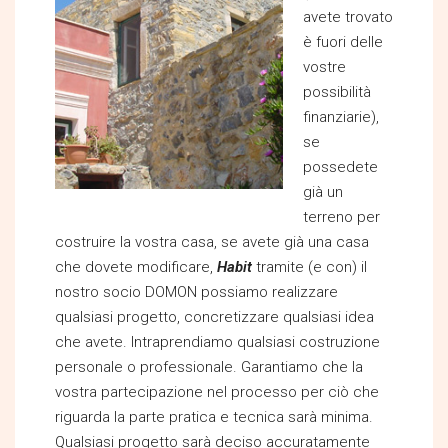
avete trovato
è fuori delle
vostre
possibilità
finanziarie),
se
possedete
già un
terreno per
costruire la vostra casa, se avete già una casa
che dovete modificare,
Habit
tramite (e con) il
nostro socio DOMON possiamo realizzare
qualsiasi progetto, concretizzare qualsiasi idea
che avete. Intraprendiamo qualsiasi costruzione
personale o professionale. Garantiamo che la
vostra partecipazione nel processo per ciò che
riguarda la parte pratica e tecnica sarà minima.
Qualsiasi progetto sarà deciso accuratamente