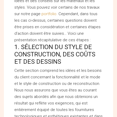
idées et des conseils sur les matériaux et les
styles. Vous pouvez voir certains de nos travaux
sur notre page
portfolio.
Cependant, dans tous
les cas ci-dessus, certaines questions doivent
être prises en considération et certaines étapes
d’action doivent être suivies… Voici une
présentation récapitulative de ces étapes :
1. SÉLECTION DU STYLE DE
CONSTRUCTION, DES COÛTS
ET DES DESSINS
Cette section comprend les idées et les besoins
du client concernant la fonctionnalité et le mode
et le style de construction ou de reconstruction.
Nous nous assurons que vous êtes au courant
des sujets abordés afin que nous obtenions un
résultat qui reflète vos exigences, qui est
entièrement équipé de toutes les fournitures
technologiques et esthétiques existantes et dans