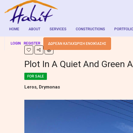
HOME
ABOUT
SERVICES
CONSTRUCTIONS
PORTFOLI
LOGIN
REGISTER
ΔΩΡΕΆΝ ΚΑΤΑΧΏΡΙΣΗ ΕΝΟΙΚΊΑΣΗΣ
Plot In A Quiet And Green 
FOR SALE
Leros, Drymonas