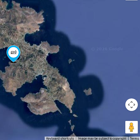
Keyboard shortcuts
Image may be subject to copyright
Terms