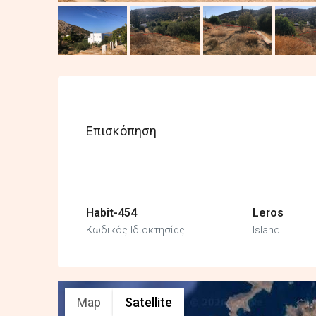
Επισκόπηση
Habit-454
Leros
Κωδικός Ιδιοκτησίας
Island
Map
Satellite