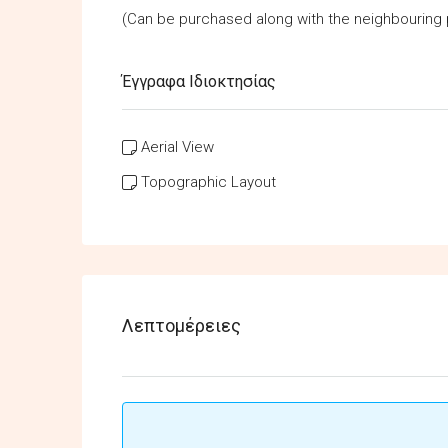
(Can be purchased along with the neighbouring p
Έγγραφα Ιδιοκτησίας
Aerial View
Topographic Layout
Λεπτομέρειες