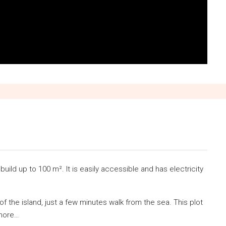
 build up to 100 m². It is easily accessible and has electricity
f the island, just a few minutes walk from the sea. This plot
 more…