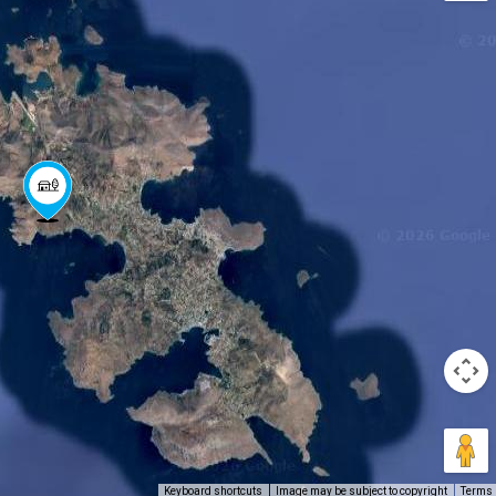
Keyboard shortcuts
Image may be subject to copyright
Terms