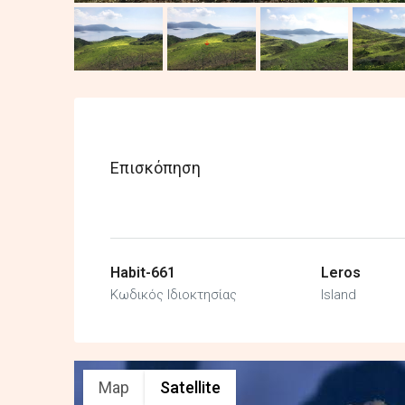
Επισκόπηση
Habit-661
Leros
Κωδικός Ιδιοκτησίας
Island
Map
Satellite