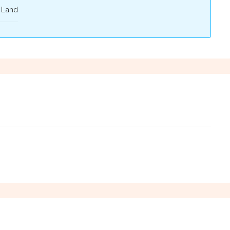
f Land