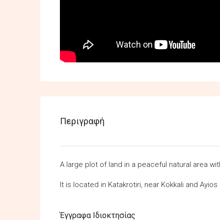
Περιγραφή
A large plot of land in a peaceful natural area wi
It is located in Katakrotiri, near Kokkali and Ayio
Έγγραφα Ιδιοκτησίας