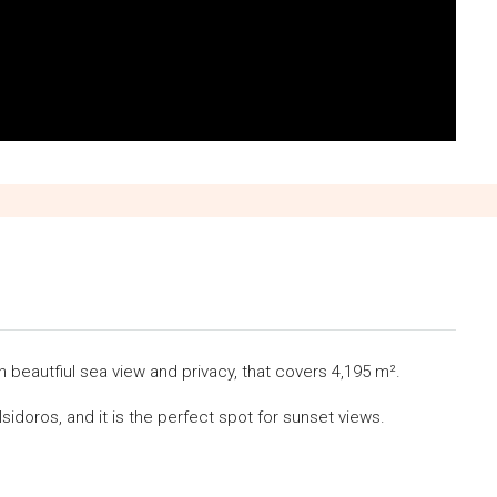
th beautfiul sea view and privacy, that covers 4,195 m².
s Isidoros, and it is the perfect spot for sunset views.