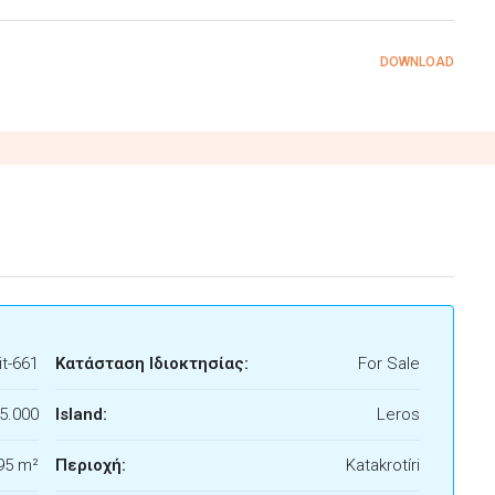
DOWNLOAD
t-661
Κατάσταση Ιδιοκτησίας:
For Sale
5.000
Island:
Leros
95 m²
Περιοχή:
Katakrotíri