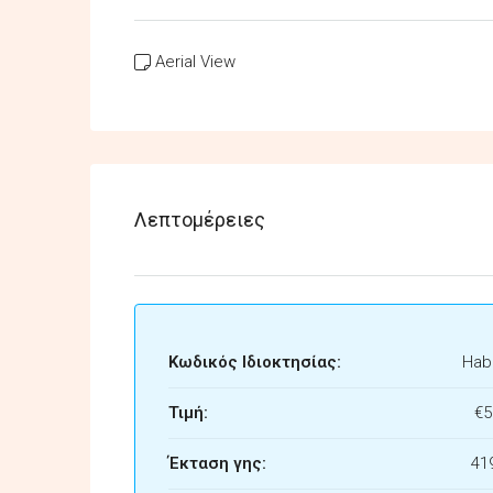
Aerial View
Λεπτομέρειες
Κωδικός Ιδιοκτησίας:
Habi
Τιμή:
€5
Έκταση γης:
41