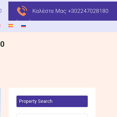
Καλέστε Μας:
+302247028180
00
Property Search