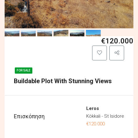
€120.000
FOR SALE
Buildable Plot With Stunning Views
Leros
Επισκόπηση
Kòkkali - St Isidore
€120.000