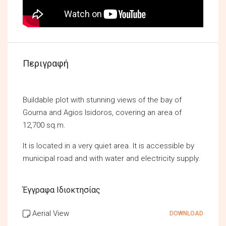
Περιγραφή
Buildable plot with stunning views of the bay of
Gourna and Agios Isidoros, covering an area of
12,700 sq.m.
It is located in a very quiet area. It is accessible by
municipal road and with water and electricity supply.
Έγγραφα Ιδιοκτησίας
Aerial View
DOWNLOAD