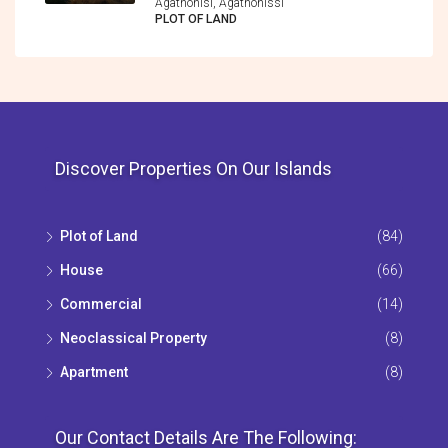
Agathonisi, Agathonìssi
PLOT OF LAND
Discover Properties On Our Islands
Plot of Land
(84)
House
(66)
Commercial
(14)
Neoclassical Property
(8)
Apartment
(8)
Our Contact Details Are The Following: