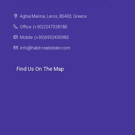
Aghia Marina, Leros, 85400, Greece
Office: (+30)2247028180
Mobile: (+30)6932430983
info@habit-realestate.com
Find Us On The Map