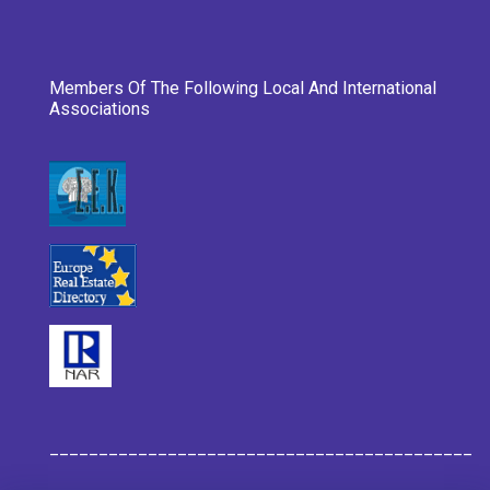
Members Of The Following Local And International
Associations
___________________________________________