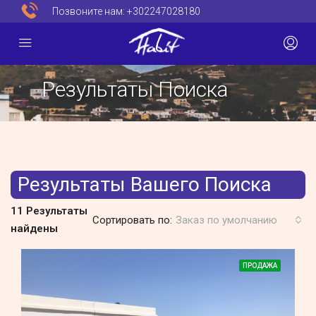
Позвоните нам:
+302247028180
Результаты Поиска
Результаты Вашего Поиска
11 Результаты
Сортировать по:
Заказ по умолчанию
найдены
ПРОДАЖА