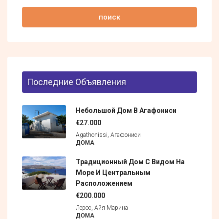
поиск
Последние Объявления
Небольшой Дом В Агафониси
€27.000
Agathonissi, Агафониси
ДОМА
Традиционный Дом С Видом На
Море И Центральным
Расположением
€200.000
Лерос, Айя Марина
ДОМА