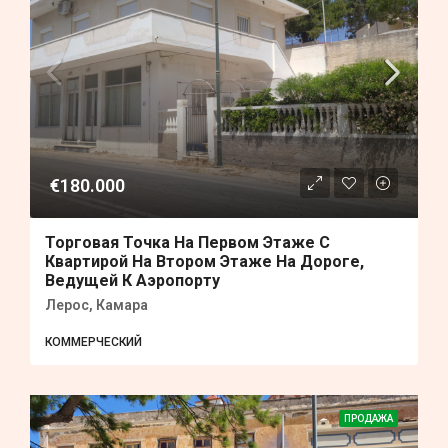
€180.000
Торговая Точка На Первом Этаже С
Квартирой На Втором Этаже На Дороге,
Ведущей К Аэропорту
Лерос, Камара
КОММЕРЧЕСКИЙ
ПРОДАЖА