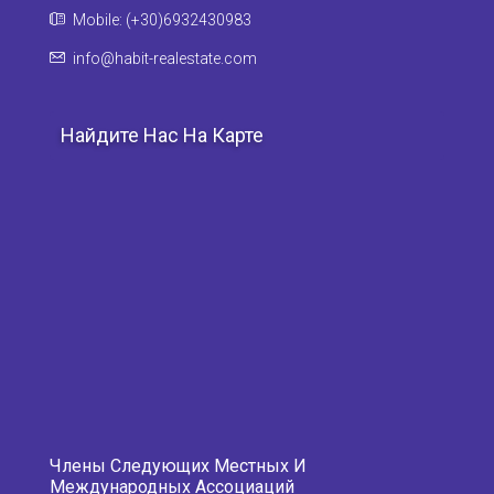
Mobile: (+30)6932430983
info@habit-realestate.com
Найдите Нас На Карте
Члены Следующих Местных И
Международных Ассоциаций