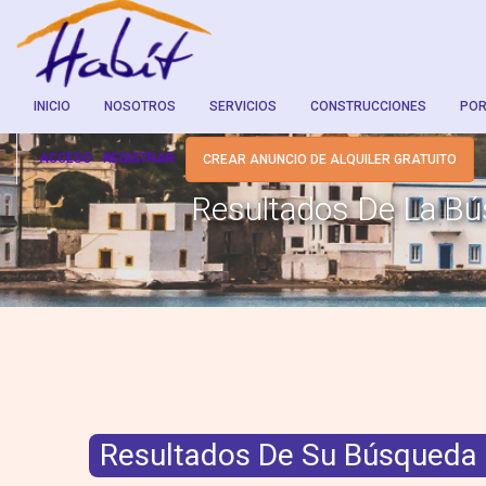
INICIO
NOSOTROS
SERVICIOS
CONSTRUCCIONES
POR
ACCESO
REGISTRAR
CREAR ANUNCIO DE ALQUILER GRATUITO
Resultados De La B
Resultados De Su Búsqueda