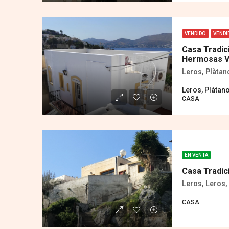
VENDIDO
VENDI
Casa Tradic
Hermosas V
Leros, Plàtan
Leros, Plàtan
CASA
EN VENTA
Casa Tradic
Leros, Leros, 
CASA