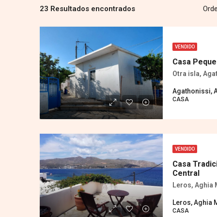
23 Resultados encontrados
Orde
VENDIDO
Casa Pequeñ
Otra isla, Aga
Agathonissi, 
CASA
VENDIDO
Casa Tradic
Central
Leros, Aghia 
Leros, Aghia 
CASA