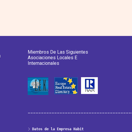
Miembros De Las Siguientes
a
Asociaciones Locales E
Internacionales
_______________________________________
Datos de la Empresa Habit