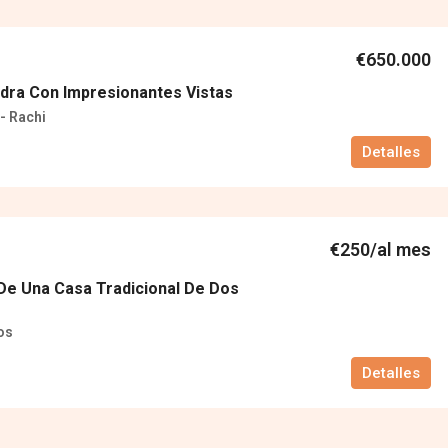
€650.000
dra Con Impresionantes Vistas
- Rachi
Detalles
€250/al mes
 De Una Casa Tradicional De Dos
os
Detalles