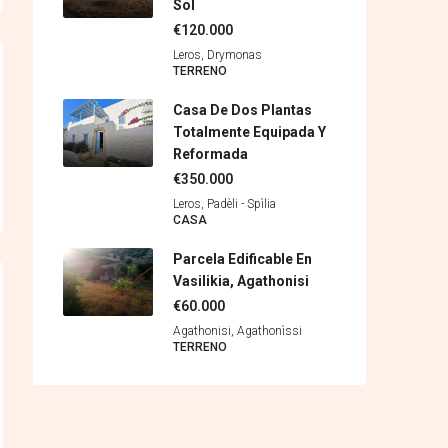
Sol
€120.000
Leros, Drymonas
TERRENO
Casa De Dos Plantas
Totalmente Equipada Y
Reformada
€350.000
Leros, Padèli - Spìlia
CASA
Parcela Edificable En
Vasilikia, Agathonisi
€60.000
Agathonisi, Agathonìssi
TERRENO