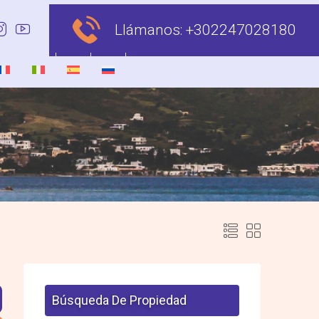
Llámanos:
+302247028180
Búsqueda De Propiedad