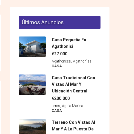
Últimos Anuncios
Casa Pequeña En
Agathonisi
€27.000
Agathonissi, Agathonìssi
CASA
Casa Tradicional Con
Vistas Al Mar Y
Ubicación Central
€200.000
Leros, Aghia Marina
CASA
Terreno Con Vistas Al
Mar Y A La Puesta De