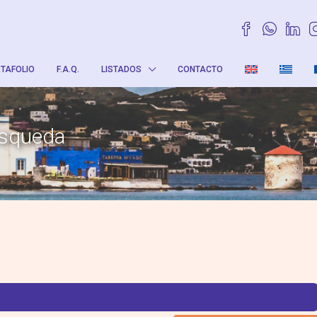
TAFOLIO
F.A.Q.
LISTADOS
CONTACTO
úsqueda