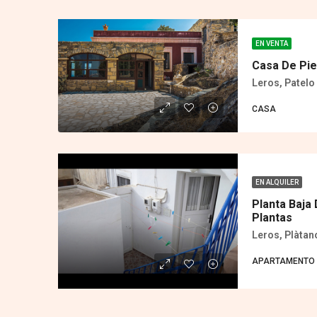
EN VENTA
Casa De Pie
Leros, Patelo 
CASA
EN ALQUILER
Planta Baja
Plantas
Leros, Plàtan
APARTAMENTO