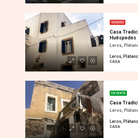
VENDIDO
Casa Tradic
Huéspedes
Leros, Plàtan
Leros, Plàtan
CASA
EN VENTA
Casa Tradic
Leros, Plàtan
Leros, Plàtan
CASA